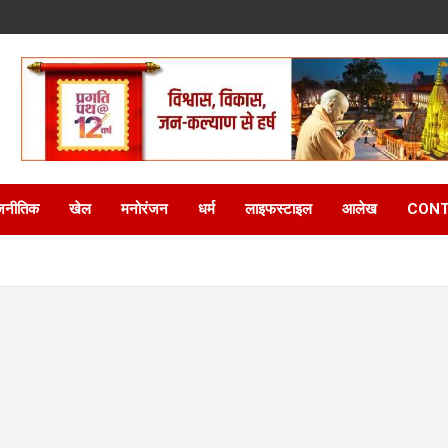
जनीतिक
खेल
मनोरंजन
धर्म
लाइफस्टाइल
आलेख
CONT