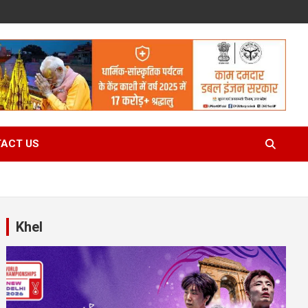
ACT US
Khel