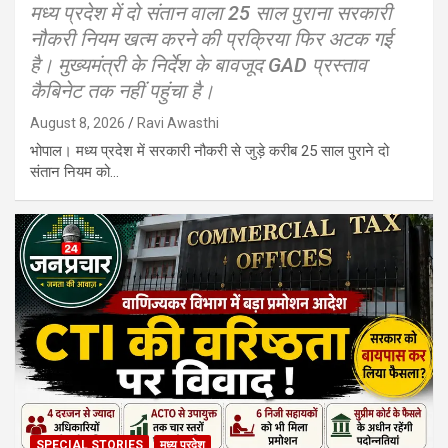
मध्य प्रदेश में दो संतान वाला 25 साल पुराना सरकारी
नौकरी नियम खत्म करने की प्रक्रिया फिर अटक गई
है। मुख्यमंत्री के निर्देश के बावजूद GAD प्रस्ताव
कैबिनेट तक नहीं पहुंचा है।
August 8, 2026
Ravi Awasthi
भोपाल। मध्य प्रदेश में सरकारी नौकरी से जुड़े करीब 25 साल पुराने दो
संतान नियम को…
SPECIAL STORIES
मध्य प्रदेश