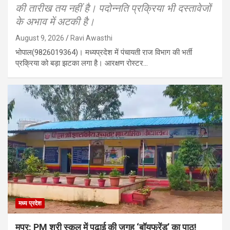
की तारीख तय नहीं है। पदोन्नति प्रक्रिया भी दस्तावेजों
के अभाव में अटकी है।
August 9, 2026
Ravi Awasthi
भोपाल(9826019364)। मध्यप्रदेश में पंचायती राज विभाग की भर्ती
प्रक्रिया को बड़ा झटका लगा है। आरक्षण रोस्टर…
मध्य प्रदेश
मप्र: PM श्री स्कूल में पढ़ाई की जगह ‘बॉयफ्रेंड’ का पाठ!