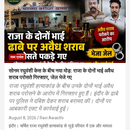
मध्य प्रदेश
सोनम रघुवंशी केस के बीच नया मोड़: राजा के दोनों भाई अवैध
शराब परोसते गिरफ्तार, जेल भेजे गए
राजा रघुवंशी हत्याकांड के बीच उनके दोनों भाई अवैध
शराब परोसने के आरोप में गिरफ्तार हुए हैं। इंदौर के ढाबे
पर पुलिस ने दबिश देकर शराब बरामद की। दोनों पर
आबकारी एक्ट में कार्रवाई हुई।
August 8, 2026
Ravi Awasthi
इंदौर। चर्चित राजा रघुवंशी हत्याकांड से जुड़े परिवार में एक और मामला