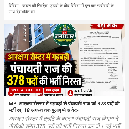
विदिशा। सावन की रिमझिम फुहारों के बीच विदिशा में इस बार खरीदारी के
साथ देशभक्ति का…
SPECIAL STORIES
मध्य प्रदेश
MP: आरक्षण रोस्टर में गड़बड़ी से पंचायती राज की 378 पदों की
भर्ती रद्द, 18 अगस्त तक बुलाए थे आवेदन
आरक्षण रोस्टर में त्रुटि के कारण पंचायती राज विभाग ने
पीसीओ समेत 378 पदों की भर्ती निरस्त कर दी। नई भर्ती