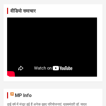
वीडियो समाचार
MP Info
ढाई वर्ष में मंजूर हुई हैं अनेक वृहद परियोजनाएं: मुख्यमंत्री डॉ. यादव