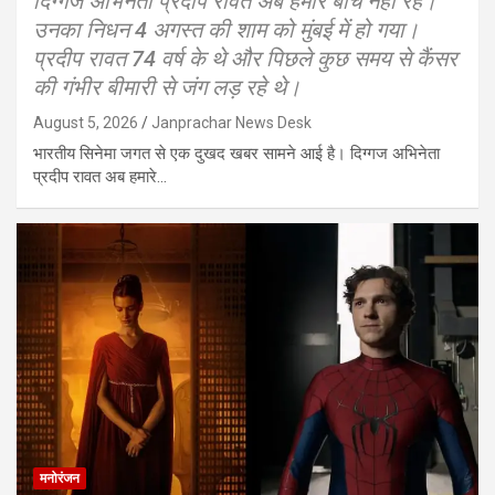
दिग्गज अभिनेता प्रदीप रावत अब हमारे बीच नहीं रहे।
उनका निधन 4 अगस्त की शाम को मुंबई में हो गया।
प्रदीप रावत 74 वर्ष के थे और पिछले कुछ समय से कैंसर
की गंभीर बीमारी से जंग लड़ रहे थे।
August 5, 2026
Janprachar News Desk
भारतीय सिनेमा जगत से एक दुखद खबर सामने आई है। दिग्गज अभिनेता
प्रदीप रावत अब हमारे…
मनोरंजन