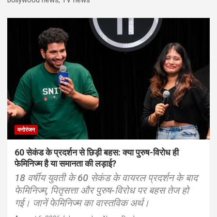
मनोरंजन
60 सेकंड के प्रदर्शन से छिड़ी बहस: क्या पुरुष-विरोध ही
फेमिनिज्म है या समानता की लड़ाई?
18 वर्षीय युवती के 60 सेकंड के वायरल प्रदर्शन के बाद
फेमिनिज्म, पितृसत्ता और पुरुष-विरोध पर बहस तेज हो
गई। जानें फेमिनिज्म का वास्तविक अर्थ।