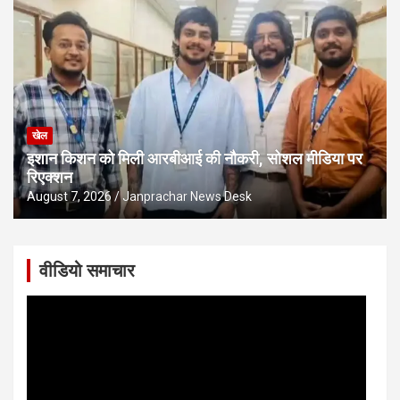
खेल
इशान किशन को मिली आरबीआई की नौकरी, सोशल मीडिया पर
रिएक्शन
August 7, 2026
Janprachar News Desk
वीडियो समाचार