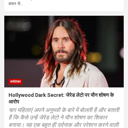
बयान से…
मनोरंजन
Hollywood Dark Secret: जेरेड लेटो पर यौन शोषण के
आरोप
चार महिलाएं अपने अनुभवों के बारे में बोलती हैं और बताती
हैं कि कैसे उन्हें जेरेड लेटो ने यौन शोषण का शिकार
बनाया। यह एक बहुत ही दर्दनाक और परेशान करने वाली