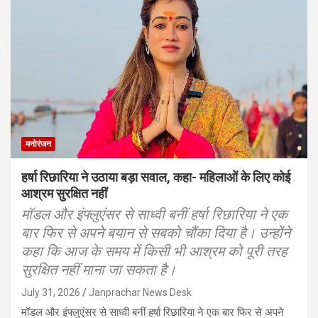
मनोरंजन
हर्षा रिछारिया ने उठाया बड़ा सवाल, कहा- महिलाओं के लिए कोई
आश्रम सुरक्षित नहीं
मॉडल और इंफ्लुएंसर से साध्वी बनीं हर्षा रिछारिया ने एक
बार फिर से अपने बयान से सबको चौंका दिया है। उन्होंने
कहा कि आज के समय में किसी भी आश्रम को पूरी तरह
सुरक्षित नहीं माना जा सकता है।
July 31, 2026
Janprachar News Desk
मॉडल और इंफ्लुएंसर से साध्वी बनीं हर्षा रिछारिया ने एक बार फिर से अपने