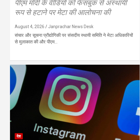
पीएम मोदी के वीडियो को फेसबुक से अस्थायी
रूप से हटाने पर मेटा की आलोचना की
August 4, 2026
Janprachar News Desk
संचार और सूचना प्रौद्योगिकी पर संसदीय स्थायी समिति ने मेटा अधिकारियों
से मुलाकात की और पीएम…
देश