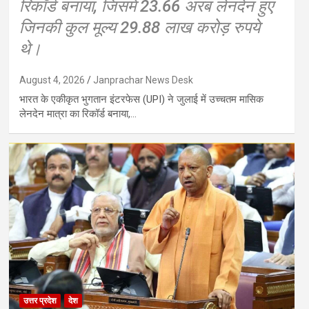
रिकॉर्ड बनाया, जिसमें 23.66 अरब लेनदेन हुए
जिनकी कुल मूल्य 29.88 लाख करोड़ रुपये
थे।
August 4, 2026
Janprachar News Desk
भारत के एकीकृत भुगतान इंटरफेस (UPI) ने जुलाई में उच्चतम मासिक
लेनदेन मात्रा का रिकॉर्ड बनाया,…
उत्तर प्रदेश
देश