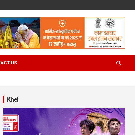
ACT US
Khel