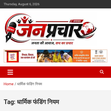
Skip
Thursday, August 6, 2026
to
content
Madhya Pradesh News Today | MP News Hindi
:: जनप्रचार ::
Home
धार्मिक फंडिंग नियम
Tag:
धार्मिक फंडिंग नियम