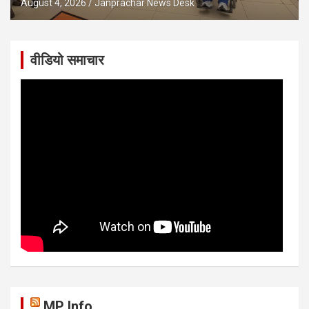
August 4, 2026
Janprachar News Desk
वीडियो समाचार
MP Info