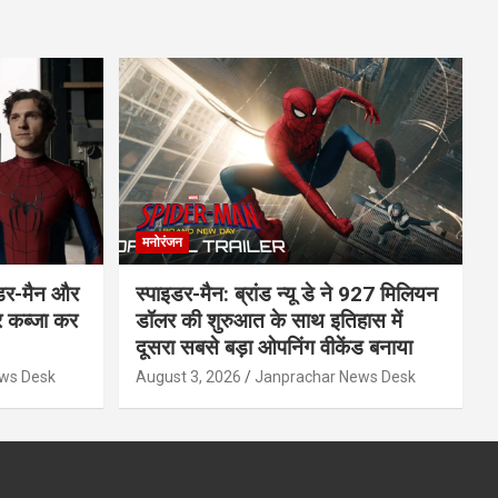
मनोरंजन
इडर-मैन और
स्पाइडर-मैन: ब्रांड न्यू डे ने 927 मिलियन
र कब्जा कर
डॉलर की शुरुआत के साथ इतिहास में
दूसरा सबसे बड़ा ओपनिंग वीकेंड बनाया
ws Desk
August 3, 2026
Janprachar News Desk