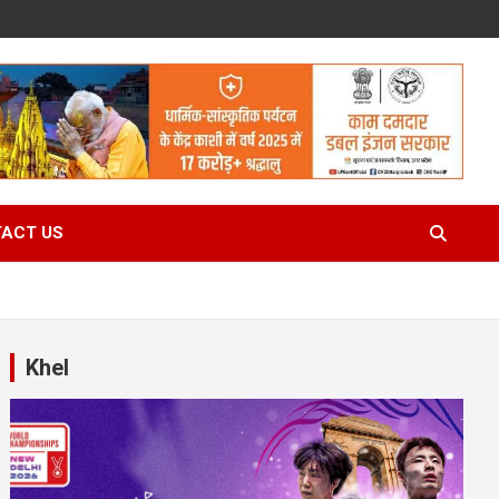
ACT US
Khel