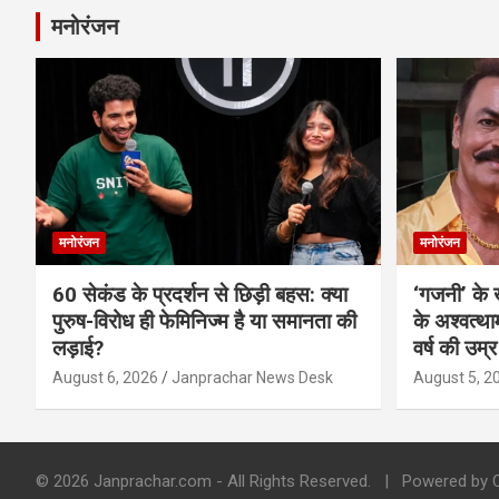
मनोरंजन
मनोरंजन
मनोरंजन
60 सेकंड के प्रदर्शन से छिड़ी बहस: क्या
‘गजनी’ के
पुरुष-विरोध ही फेमिनिज्म है या समानता की
के अश्वत्थ
लड़ाई?
वर्ष की उम्र
August 6, 2026
Janprachar News Desk
August 5, 2
© 2026 Janprachar.com - All Rights Reserved.
Powered by C