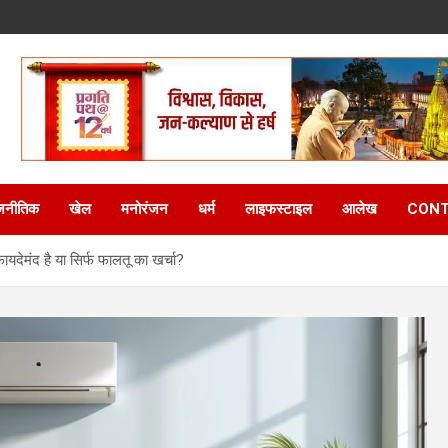
जनीतिक
खेल
मनोरंजन
धर्म
लाइफस्टाइल
आलेख
CONT
ेमंद है या सिर्फ फालतू का खर्चा?