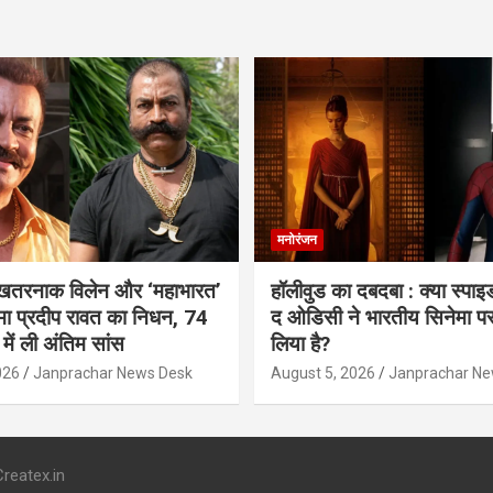
मनोरंजन
 खतरनाक विलेन और ‘महाभारत’
हॉलीवुड का दबदबा : क्या स्पा
ामा प्रदीप रावत का निधन, 74
द ओडिसी ने भारतीय सिनेमा प
 में ली अंतिम सांस
लिया है?
026
Janprachar News Desk
August 5, 2026
Janprachar Ne
reatex.in