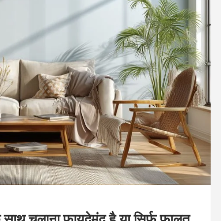
ाथ चलाना फायदेमंद है या सिर्फ फालतू