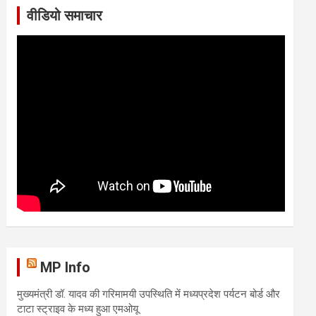
वीडियो समाचार
MP Info
मुख्यमंत्री डॉ. यादव की गरिमामयी उपस्थिति में मध्यप्रदेश पर्यटन बोर्ड और
टाटा स्ट्राइव के मध्य हुआ एमओयू