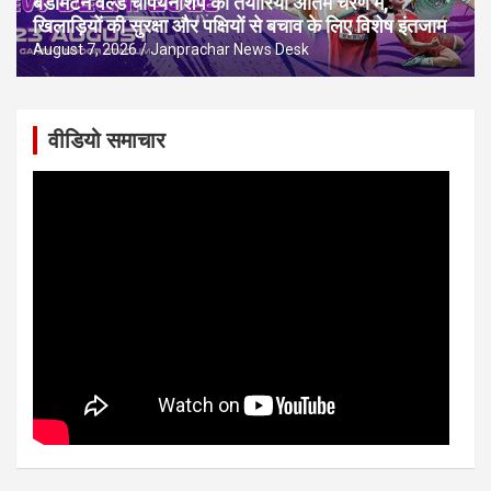
बैडमिंटन वर्ल्ड चैंपियनशिप की तैयारियां अंतिम चरण में,
खिलाड़ियों की सुरक्षा और पक्षियों से बचाव के लिए विशेष इंतजाम
August 7, 2026
Janprachar News Desk
वीडियो समाचार