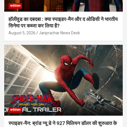
मनोरंजन
हॉलीवुड का दबदबा : क्या स्पाइडर-मैन और द ओडिसी ने भारतीय
सिनेमा पर कब्जा कर लिया है?
August 5, 2026
Janprachar News Desk
मनोरंजन
स्पाइडर-मैन: ब्रांड न्यू डे ने 927 मिलियन डॉलर की शुरुआत के