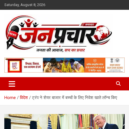
Skip
Saturday, August 8, 2026
to
content
Madhya Pradesh News Today | MP News Hindi
:: जनप्रचार ::
Home
विदेश
ट्रंप ने शेयर बाजार में बच्चों के लिए निवेश खाते लॉन्च किए