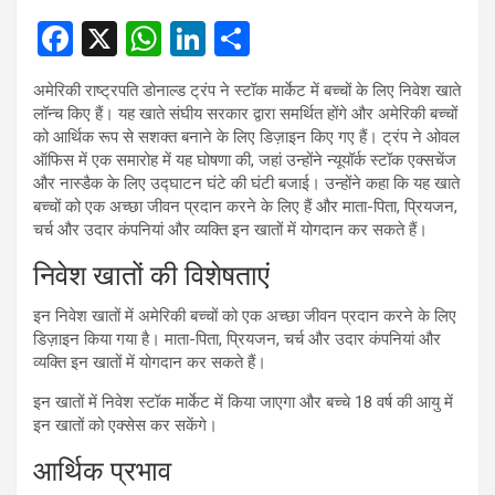
F
X
W
Li
S
a
h
n
h
अमेरिकी राष्ट्रपति डोनाल्ड ट्रंप ने स्टॉक मार्केट में बच्चों के लिए निवेश खाते
ce
at
ke
ar
लॉन्च किए हैं। यह खाते संघीय सरकार द्वारा समर्थित होंगे और अमेरिकी बच्चों
b
s
dI
e
को आर्थिक रूप से सशक्त बनाने के लिए डिज़ाइन किए गए हैं। ट्रंप ने ओवल
ऑफिस में एक समारोह में यह घोषणा की, जहां उन्होंने न्यूयॉर्क स्टॉक एक्सचेंज
o
A
n
और नास्डैक के लिए उद्घाटन घंटे की घंटी बजाई। उन्होंने कहा कि यह खाते
o
p
बच्चों को एक अच्छा जीवन प्रदान करने के लिए हैं और माता-पिता, प्रियजन,
चर्च और उदार कंपनियां और व्यक्ति इन खातों में योगदान कर सकते हैं।
k
p
निवेश खातों की विशेषताएं
इन निवेश खातों में अमेरिकी बच्चों को एक अच्छा जीवन प्रदान करने के लिए
डिज़ाइन किया गया है। माता-पिता, प्रियजन, चर्च और उदार कंपनियां और
व्यक्ति इन खातों में योगदान कर सकते हैं।
इन खातों में निवेश स्टॉक मार्केट में किया जाएगा और बच्चे 18 वर्ष की आयु में
इन खातों को एक्सेस कर सकेंगे।
आर्थिक प्रभाव