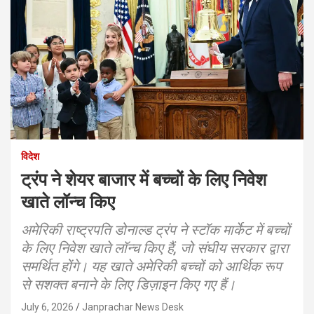
विदेश
ट्रंप ने शेयर बाजार में बच्चों के लिए निवेश
खाते लॉन्च किए
अमेरिकी राष्ट्रपति डोनाल्ड ट्रंप ने स्टॉक मार्केट में बच्चों
के लिए निवेश खाते लॉन्च किए हैं, जो संघीय सरकार द्वारा
समर्थित होंगे। यह खाते अमेरिकी बच्चों को आर्थिक रूप
से सशक्त बनाने के लिए डिज़ाइन किए गए हैं।
July 6, 2026
Janprachar News Desk