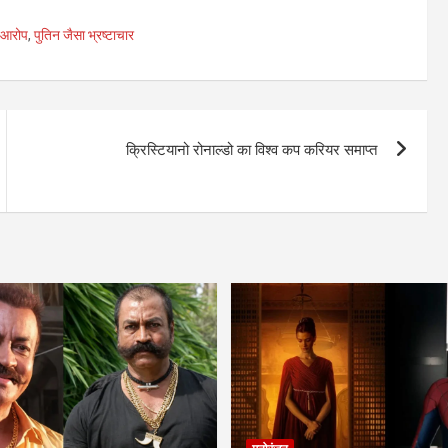
र आरोप
,
पुतिन जैसा भ्रष्टाचार
क्रिस्टियानो रोनाल्डो का विश्व कप करियर समाप्त