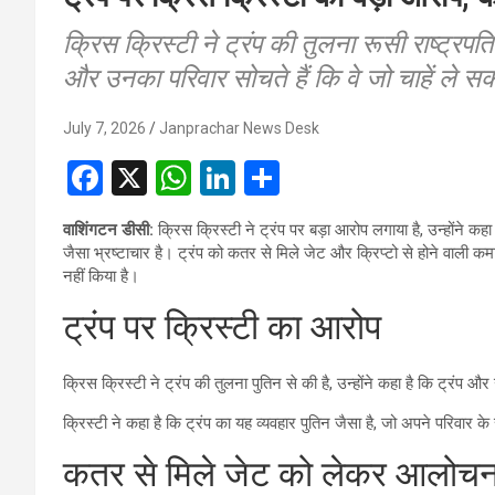
क्रिस क्रिस्टी ने ट्रंप की तुलना रूसी राष्ट्रपति 
और उनका परिवार सोचते हैं कि वे जो चाहें ले सकते
July 7, 2026
Janprachar News Desk
F
X
W
Li
S
a
h
n
h
वाशिंगटन डीसी:
क्रिस क्रिस्टी ने ट्रंप पर बड़ा आरोप लगाया है, उन्होंने कहा
ce
at
ke
ar
जैसा भ्रष्टाचार है। ट्रंप को कतर से मिले जेट और क्रिप्टो से होने वाली क
b
s
dI
e
नहीं किया है।
o
A
n
ट्रंप पर क्रिस्टी का आरोप
o
p
k
p
क्रिस क्रिस्टी ने ट्रंप की तुलना पुतिन से की है, उन्होंने कहा है कि ट्रंप और
क्रिस्टी ने कहा है कि ट्रंप का यह व्यवहार पुतिन जैसा है, जो अपने परिवार क
कतर से मिले जेट को लेकर आलोचन