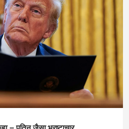
हा – पुतिन जैसा भ्रष्टाचार