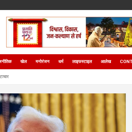
जनीतिक
खेल
मनोरंजन
धर्म
लाइफस्टाइल
आलेख
CONT
्टाचार