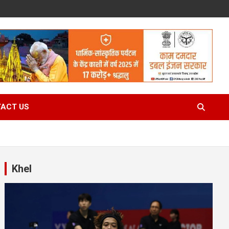
ACT US
Khel