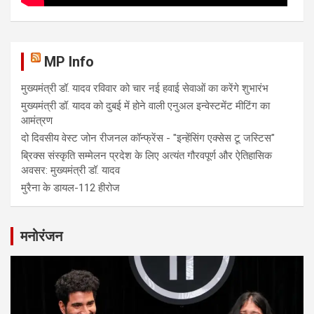
MP Info
मुख्यमंत्री डॉ. यादव रविवार को चार नई हवाई सेवाओं का करेंगे शुभारंभ
मुख्यमंत्री डॉ. यादव को दुबई में होने वाली एनुअल इन्वेस्टमेंट मीटिंग का
आमंत्रण
दो दिवसीय वेस्ट जोन रीजनल कॉन्फ्रेंस - "इन्हेंसिंग एक्सेस टू जस्टिस"
ब्रिक्स संस्कृति सम्मेलन प्रदेश के लिए अत्यंत गौरवपूर्ण और ऐतिहासिक
अवसर: मुख्यमंत्री डॉ. यादव
मुरैना के डायल-112 हीरोज
मनोरंजन