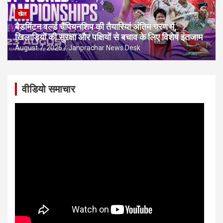
खेल
बैडमिंटन वर्ल्ड चैंपियनशिप की तैयारियां अंतिम चरण में,
खिलाड़ियों की सुरक्षा और पक्षियों से बचाव के लिए विशेष इंतजाम
August 7, 2026
Janprachar News Desk
वीडियो समाचार