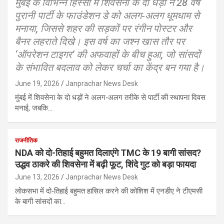
मुंबई के विभिन्न हिस्सों में शिवसेना के दो धड़ों ने 28 वर्ष
पुरानी पार्टी के फाउंडेशन डे को अलग‑अलग धूमधाम से
मनाया, जिससे शहर की सड़कों पर रंगीन पोस्टर और
बैनर लहराते दिखे। इस वर्ष का जश्न खास तौर पर
‘ऑपरेशन टाइगर’ की अफवाहों के बीच हुआ, जो सांसदों
के संभावित बदलाव को लेकर चर्चा का केंद्र बन गया है।
June 19, 2026
Janprachar News Desk
मुंबई में शिवसेना के दो धड़ों ने अलग‑अलग तरीके से पार्टी की स्थापना दिवस
मनाई, जबकि…
राजनीतिक
NDA को दो-तिहाई बहुमत दिलाएंगे TMC के 19 बागी सांसद?
उद्धव ठाकरे की शिवसेना में बढ़ी फूट, शिंदे गुट को बड़ा फायदा
June 13, 2026
Janprachar News Desk
लोकसभा में दो‑तिहाई बहुमत हासिल करने की कोशिश में एनडीए ने टीएमसी
के बागी सांसदों का…