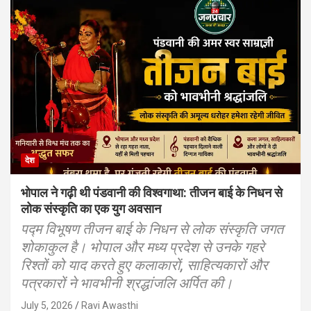
देश
भोपाल ने गढ़ी थी पंडवानी की विश्वगाथा: तीजन बाई के निधन से
लोक संस्कृति का एक युग अवसान
पद्म विभूषण तीजन बाई के निधन से लोक संस्कृति जगत
शोकाकुल है। भोपाल और मध्य प्रदेश से उनके गहरे
रिश्तों को याद करते हुए कलाकारों, साहित्यकारों और
पत्रकारों ने भावभीनी श्रद्धांजलि अर्पित की।
July 5, 2026
Ravi Awasthi