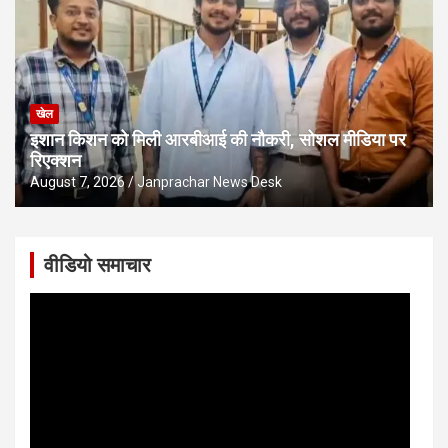
खेल
इशान किशन को मिली आरबीआई की नौकरी, सोशल मीडिया पर
रिएक्शन
August 7, 2026
Janprachar News Desk
वीडियो समाचार