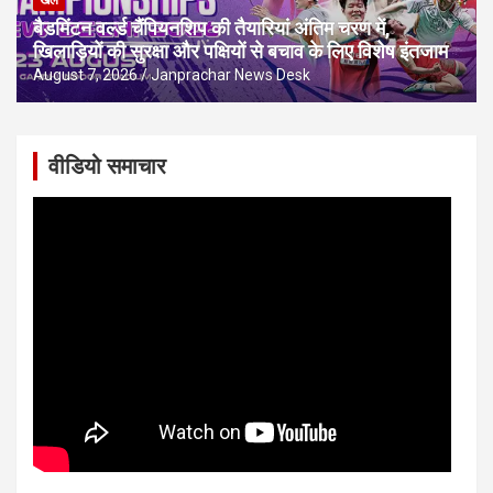
खेल
बैडमिंटन वर्ल्ड चैंपियनशिप की तैयारियां अंतिम चरण में,
खिलाड़ियों की सुरक्षा और पक्षियों से बचाव के लिए विशेष इंतजाम
August 7, 2026
Janprachar News Desk
वीडियो समाचार