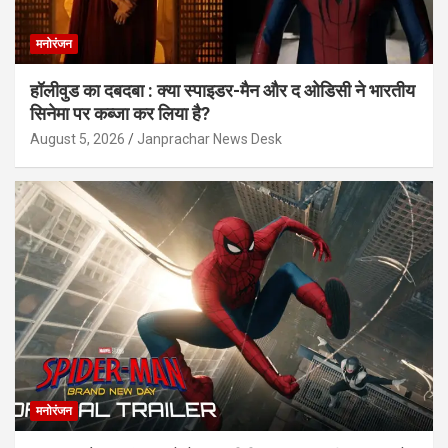
मनोरंजन
हॉलीवुड का दबदबा : क्या स्पाइडर-मैन और द ओडिसी ने भारतीय
सिनेमा पर कब्जा कर लिया है?
August 5, 2026
Janprachar News Desk
मनोरंजन