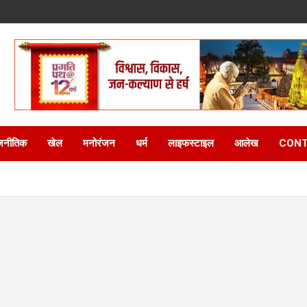
जनीतिक
खेल
मनोरंजन
धर्म
लाइफस्टाइल
आलेख
CONT