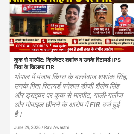
SPECIAL STORIES
मध्य प्रदेश
कुक से मारपीट: क्रिकेटर शशांक व उनके रिटायर्ड IPS
पिता के खिलाफ FIR
भोपाल में पंजाब किंग्स के बल्लेबाज शशांक सिंह,
उनके पिता रिटायर्ड स्पेशल डीजी शैलेष सिंह
और ड्राइवर पर कुक से मारपीट, गाली-गलौज
और मोबाइल छीनने के आरोप में FIR दर्ज हुई
है।
June 29, 2026
Ravi Awasthi