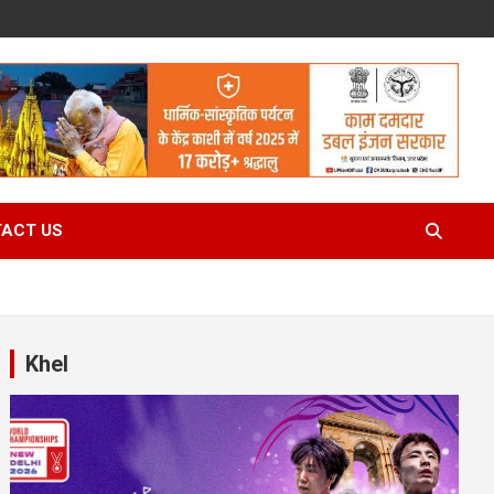
ACT US
Khel