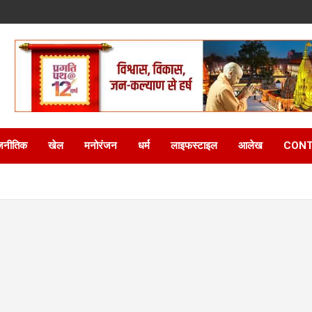
जनीतिक
खेल
मनोरंजन
धर्म
लाइफस्टाइल
आलेख
CONT