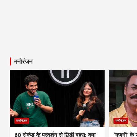
मनोरंजन
मनोरंजन
मनोरंजन
60 सेकंड के प्रदर्शन से छिड़ी बहस: क्या
‘गजनी’ के