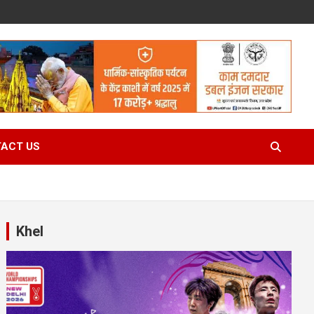
ACT US
Khel