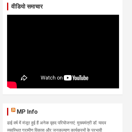
वीडियो समाचार
MP Info
ढाई वर्ष में मंजूर हुई हैं अनेक वृहद परियोजनाएं: मुख्यमंत्री डॉ. यादव
व्यवस्थित ग्रामीण विकास और जनकल्याण कार्यक्रमों के प्रभावी