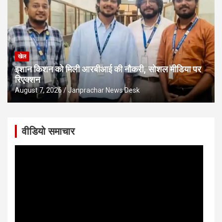
खेल
इशान किशन को मिली आरबीआई की नौकरी, सोशल मीडिया पर
रिएक्शन
August 7, 2026
Janprachar News Desk
वीडियो समाचार