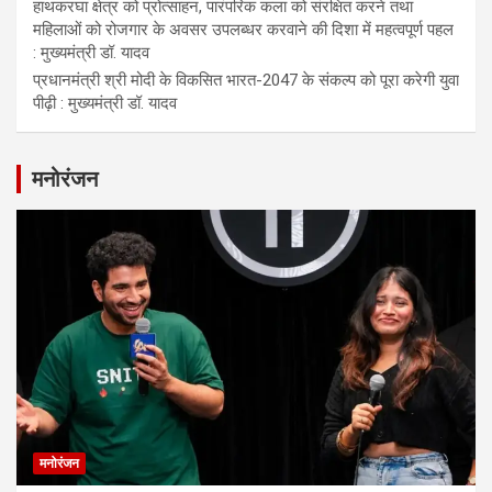
हाथकरघा क्षेत्र को प्रोत्साहन, पारंपरिक कला को संरक्षित करने तथा
महिलाओं को रोजगार के अवसर उपलब्धर करवाने की दिशा में महत्वपूर्ण पहल
: मुख्यमंत्री डॉ. यादव
प्रधानमंत्री श्री मोदी के विकसित भारत-2047 के संकल्प को पूरा करेगी युवा
पीढ़ी : मुख्यमंत्री डॉ. यादव
मनोरंजन
मनोरंजन