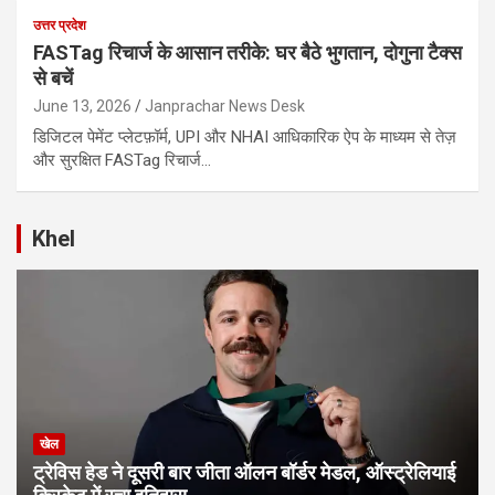
उत्तर प्रदेश
FASTag रिचार्ज के आसान तरीके: घर बैठे भुगतान, दोगुना टैक्स
से बचें
June 13, 2026
Janprachar News Desk
डिजिटल पेमेंट प्लेटफ़ॉर्म, UPI और NHAI आधिकारिक ऐप के माध्यम से तेज़
और सुरक्षित FASTag रिचार्ज…
Khel
खेल
ट्रेविस हेड ने दूसरी बार जीता ऑलन बॉर्डर मेडल, ऑस्ट्रेलियाई