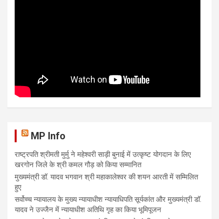
MP Info
राष्ट्रपति श्रीमती मुर्मु ने महेश्वरी साड़ी बुनाई में उत्कृष्ट योगदान के लिए
खरगोन जिले के श्री कमल गौड़ को किया सम्मानित
मुख्यमंत्री डॉ. यादव भगवान श्री महाकालेश्‍वर की शयन आरती में सम्मिलित
हुए
सर्वोच्च न्यायालय के मुख्‍य न्‍यायाधीश न्यायाधिपति सूर्यकांत और मुख्यमंत्री डॉ.
यादव ने उज्जैन में न्यायाधीश अतिथि गृह का किया भूमिपूजन