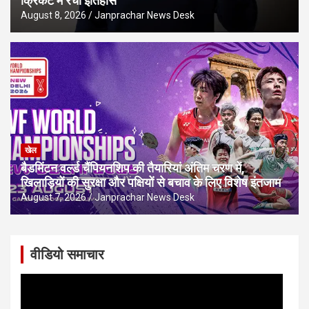
क्रिकेट में रचा इतिहास
August 8, 2026
Janprachar News Desk
खेल
बैडमिंटन वर्ल्ड चैंपियनशिप की तैयारियां अंतिम चरण में,
खिलाड़ियों की सुरक्षा और पक्षियों से बचाव के लिए विशेष इंतजाम
August 7, 2026
Janprachar News Desk
वीडियो समाचार