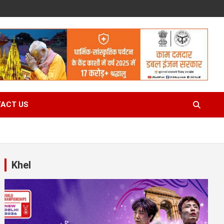
ACT US
Khel