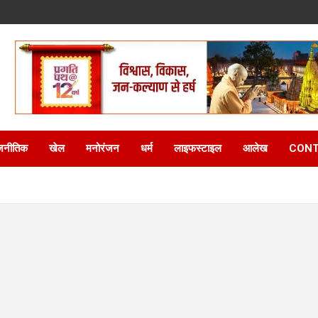
जनीतिक
खेल
मनोरंजन
धर्म
लाइफस्टाइल
आलेख
CONT