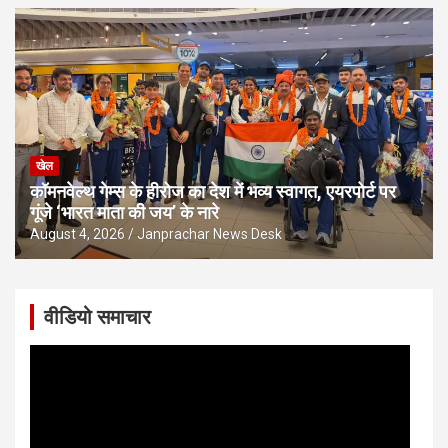
खेल
कॉमनवेल्थ गेम्स के हीरोज का देश में भव्य स्वागत, एयरपोर्ट पर
गूंजे ‘भारत माता की जय’ के नारे
August 4, 2026
Janprachar News Desk
वीडियो समाचार