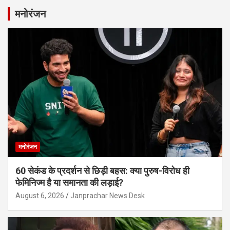
मनोरंजन
मनोरंजन
60 सेकंड के प्रदर्शन से छिड़ी बहस: क्या पुरुष-विरोध ही
फेमिनिज्म है या समानता की लड़ाई?
August 6, 2026
Janprachar News Desk