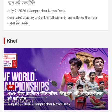
बाद की रणनीति
July 2, 2026
Janprachar News Desk
पंजाब कांग्रेस के नए अधिकारियों की घोषणा के बाद मनीष तेवरी का क्या
कहना है? उनके…
Khel
खेल
BWF विश्व बैडमिंटन चैंपियनशिप: सिंधु को 9वीं, सात्विक-चिराग
को 5वीं सीड
August 5, 2026
Janprachar News Desk