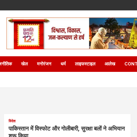
जनीतिक
खेल
मनोरंजन
धर्म
लाइफस्टाइल
आलेख
CONT
विदेश
पाकिस्तान में विस्फोट और गोलीबारी, सुरक्षा बलों ने अभियान
शुरू किया