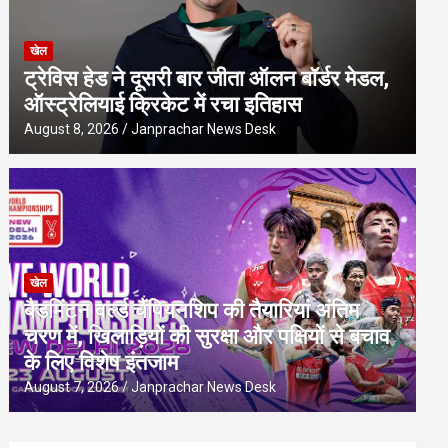
खेल
ट्रेविस हेड ने दूसरी बार जीता ऑलन बॉर्डर मेडल,
ऑस्ट्रेलियाई क्रिकेट में रचा इतिहास
August 8, 2026
Janprachar News Desk
खेल
बैडमिंटन वर्ल्ड चैंपियनशिप की तैयारियां अंतिम
चरण में, खिलाड़ियों की सुरक्षा और पक्षियों से बचाव
के लिए विशेष इंतजाम
August 7, 2026
Janprachar News Desk