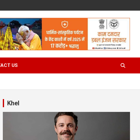
ACT US
Khel