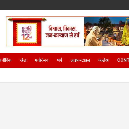
जनीतिक
खेल
मनोरंजन
धर्म
लाइफस्टाइल
आलेख
CONT