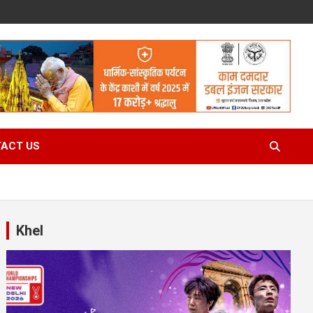
ACT US
Khel