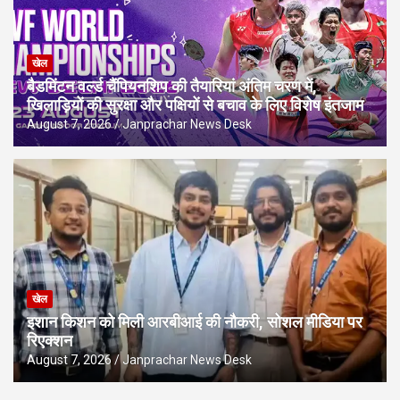
खेल
बैडमिंटन वर्ल्ड चैंपियनशिप की तैयारियां अंतिम चरण में,
खिलाड़ियों की सुरक्षा और पक्षियों से बचाव के लिए विशेष इंतजाम
August 7, 2026
Janprachar News Desk
खेल
इशान किशन को मिली आरबीआई की नौकरी, सोशल मीडिया पर
रिएक्शन
August 7, 2026
Janprachar News Desk