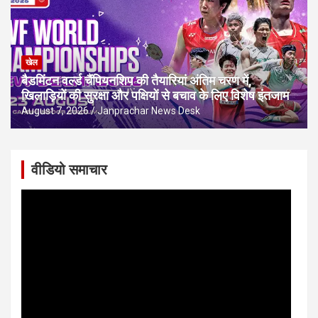
खेल
बैडमिंटन वर्ल्ड चैंपियनशिप की तैयारियां अंतिम चरण में,
खिलाड़ियों की सुरक्षा और पक्षियों से बचाव के लिए विशेष इंतजाम
August 7, 2026
Janprachar News Desk
वीडियो समाचार