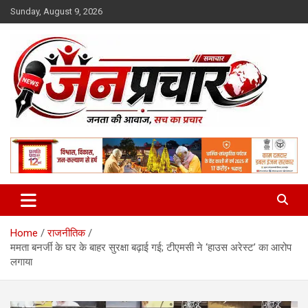
Skip
Sunday, August 9, 2026
to
content
Madhya Pradesh News Today | MP News Hindi
:: जनप्रचार ::
Home
राजनीतिक
ममता बनर्जी के घर के बाहर सुरक्षा बढ़ाई गई; टीएमसी ने ‘हाउस अरेस्ट’ का आरोप
लगाया