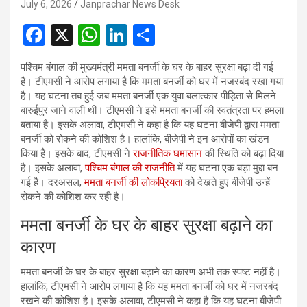
July 6, 2026
Janprachar News Desk
F
X
W
Li
S
a
h
n
h
पश्चिम बंगाल की मुख्यमंत्री ममता बनर्जी के घर के बाहर सुरक्षा बढ़ा दी गई
ce
at
ke
ar
है। टीएमसी ने आरोप लगाया है कि ममता बनर्जी को घर में नजरबंद रखा गया
b
s
dI
e
है। यह घटना तब हुई जब ममता बनर्जी एक युवा बलात्कार पीड़िता से मिलने
बारुईपुर जाने वाली थीं। टीएमसी ने इसे ममता बनर्जी की स्वतंत्रता पर हमला
o
A
n
बताया है। इसके अलावा, टीएमसी ने कहा है कि यह घटना बीजेपी द्वारा ममता
o
p
बनर्जी को रोकने की कोशिश है। हालांकि, बीजेपी ने इन आरोपों का खंडन
किया है। इसके बाद, टीएमसी ने
राजनीतिक घमासान
की स्थिति को बढ़ा दिया
k
p
है। इसके अलावा,
पश्चिम बंगाल की राजनीति
में यह घटना एक बड़ा मुद्दा बन
गई है। दरअसल,
ममता बनर्जी की लोकप्रियता
को देखते हुए बीजेपी उन्हें
रोकने की कोशिश कर रही है।
ममता बनर्जी के घर के बाहर सुरक्षा बढ़ाने का
कारण
ममता बनर्जी के घर के बाहर सुरक्षा बढ़ाने का कारण अभी तक स्पष्ट नहीं है।
हालांकि, टीएमसी ने आरोप लगाया है कि यह ममता बनर्जी को घर में नजरबंद
रखने की कोशिश है। इसके अलावा, टीएमसी ने कहा है कि यह घटना बीजेपी