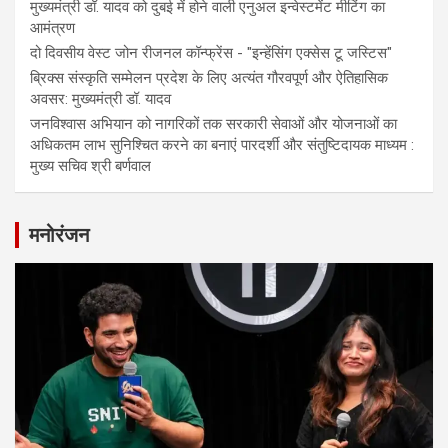
मुख्यमंत्री डॉ. यादव को दुबई में होने वाली एनुअल इन्वेस्टमेंट मीटिंग का
आमंत्रण
दो दिवसीय वेस्ट जोन रीजनल कॉन्फ्रेंस - "इन्हेंसिंग एक्सेस टू जस्टिस"
ब्रिक्स संस्कृति सम्मेलन प्रदेश के लिए अत्यंत गौरवपूर्ण और ऐतिहासिक
अवसर: मुख्यमंत्री डॉ. यादव
जनविश्वास अभियान को नागरिकों तक सरकारी सेवाओं और योजनाओं का
अधिकतम लाभ सुनिश्चित करने का बनाएं पारदर्शी और संतुष्टिदायक माध्यम :
मुख्य सचिव श्री बर्णवाल
मनोरंजन