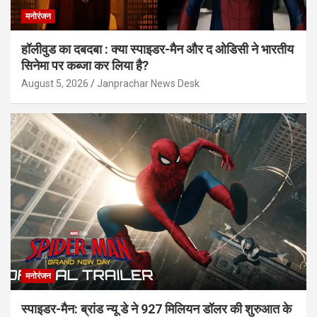
मनोरंजन
हॉलीवुड का दबदबा : क्या स्पाइडर-मैन और द ओडिसी ने भारतीय
सिनेमा पर कब्जा कर लिया है?
August 5, 2026
Janprachar News Desk
मनोरंजन
स्पाइडर-मैन: ब्रांड न्यू डे ने 927 मिलियन डॉलर की शुरुआत के