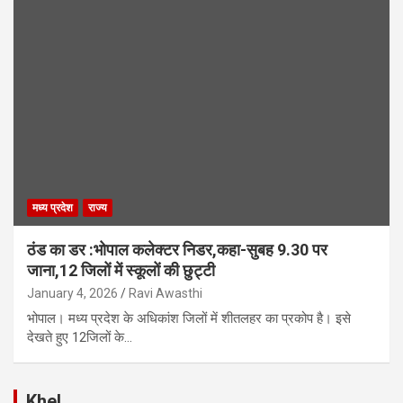
मध्य प्रदेश
राज्य
ठंड का डर :भोपाल कलेक्टर निडर,कहा-सुबह 9.30 पर
जाना,12 जिलों में स्कूलों की छुट्टी
January 4, 2026
Ravi Awasthi
भोपाल। मध्य प्रदेश के अधिकांश जिलों में शीतलहर का प्रकोप है। इसे
देखते हुए 12जिलों के…
Khel