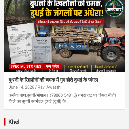
SPECIAL STORIES
मध्य प्रदेश
बुधनी के खिलौनों की चमक में गुम होते दुधई के जंगल
June 14, 2026
Ravi Awasthi
कन्हैया नाथ,बुधनी/भोपाल। (78060 54815) नर्मदा तट पर स्थित सीहोर
जिले का बुधनी वनमंडल दुधई (दूधी) के…
Khel