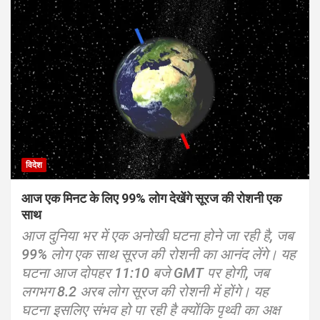
विदेश
आज एक मिनट के लिए 99% लोग देखेंगे सूरज की रोशनी एक
साथ
आज दुनिया भर में एक अनोखी घटना होने जा रही है, जब
99% लोग एक साथ सूरज की रोशनी का आनंद लेंगे। यह
घटना आज दोपहर 11:10 बजे GMT पर होगी, जब
लगभग 8.2 अरब लोग सूरज की रोशनी में होंगे। यह
घटना इसलिए संभव हो पा रही है क्योंकि पृथ्वी का अक्ष