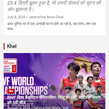
23.4 डिग्री झुका हुआ है, जो उत्तरी गोलार्ध को सूरज की
ओर झुकाता है।
July 8, 2026
Janprachar News Desk
आज दुनिया भर में एक अनोखी घटना होने जा रही है, जब 99% लोग एक
साथ…
Khel
खेल
BWF विश्व बैडमिंटन चैंपियनशिप: सिंधु को 9वीं, सात्विक-चिराग
को 5वीं सीड
August 5, 2026
Janprachar News Desk