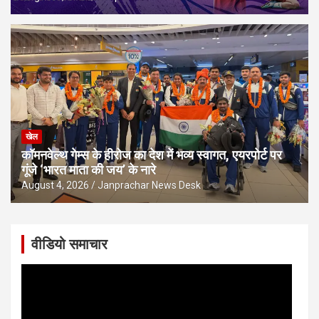
खेल
कॉमनवेल्थ गेम्स के हीरोज का देश में भव्य स्वागत, एयरपोर्ट पर
गूंजे ‘भारत माता की जय’ के नारे
August 4, 2026
Janprachar News Desk
वीडियो समाचार