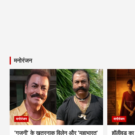
मनोरंजन
मनोरंजन
मनोरंजन
‘गजनी’ के खतरनाक विलेन और ‘महाभारत’
हॉलीवुड का