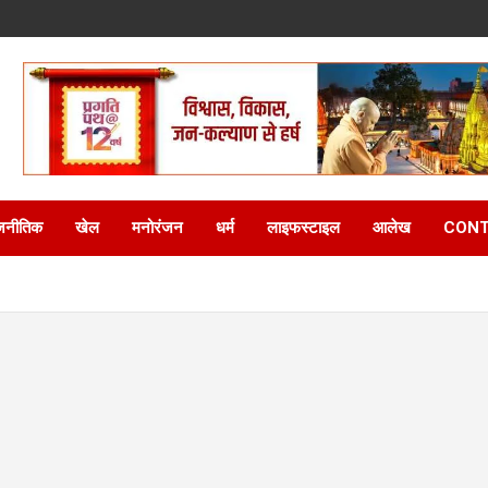
जनीतिक
खेल
मनोरंजन
धर्म
लाइफस्टाइल
आलेख
CONT