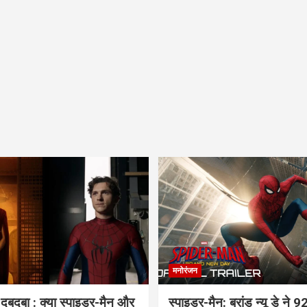
मनोरंजन
 दबदबा : क्या स्पाइडर-मैन और
स्पाइडर-मैन: ब्रांड न्यू डे ने