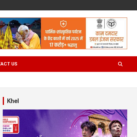
ACT US
Khel