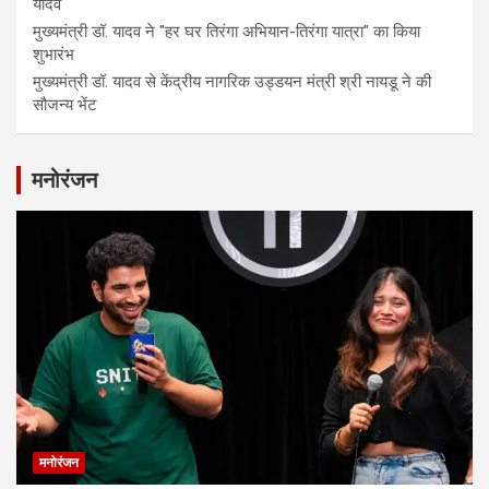
यादव
मुख्यमंत्री डॉ. यादव ने "हर घर तिरंगा अभियान-तिरंगा यात्रा" का किया
शुभारंभ
मुख्यमंत्री डॉ. यादव से केंद्रीय नागरिक उड्डयन मंत्री श्री नायडू ने की
सौजन्य भेंट
मनोरंजन
मनोरंजन