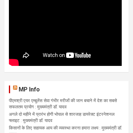
MP Info
पीएमश्री एयर एम्बुलेंस सेवा गंभीर मरीजों की जान बचाने में देश का सबसे
सफलतम प्रयोग : मुख्यमंत्री डॉ. यादव
अगले दो महीने में प्रारंभ होगी भोपाल से शारजाह डायरेक्ट इंटरनेशनल
फ्लाइट : मुख्यमंत्री डॉ. यादव
किसानों के लिए सहायक आय की व्यवस्था करना हमारा लक्ष्य : मुख्यमंत्री डॉ.