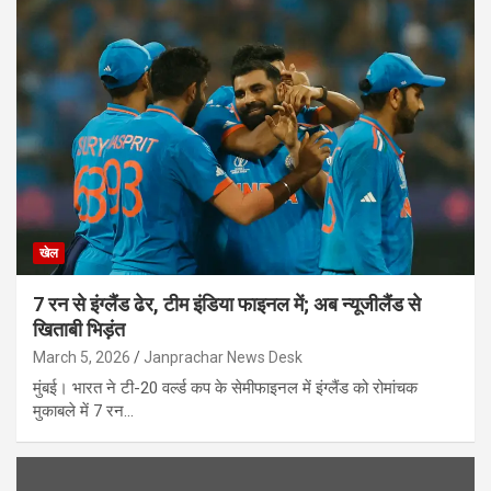
खेल
7 रन से इंग्लैंड ढेर, टीम इंडिया फाइनल में; अब न्यूजीलैंड से
खिताबी भिड़ंत
March 5, 2026
Janprachar News Desk
मुंबई। भारत ने टी-20 वर्ल्ड कप के सेमीफाइनल में इंग्लैंड को रोमांचक
मुकाबले में 7 रन…