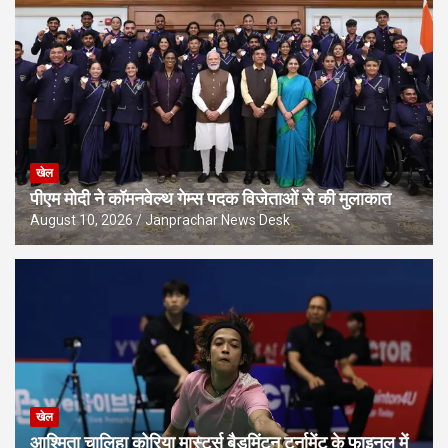
खेल
पीएम मोदी ने कॉमनवेल्थ गेम्स पदक विजेताओं से की मुलाकात
August 10, 2026
Janprachar News Desk
खेल
आश्मिता चालिहा कोरिया मास्टर्स बैडमिंटन टूर्नामेंट के फाइनल में