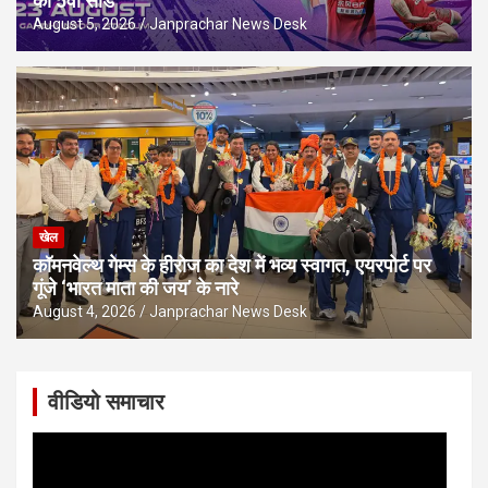
को 5वीं सीड
August 5, 2026
Janprachar News Desk
खेल
कॉमनवेल्थ गेम्स के हीरोज का देश में भव्य स्वागत, एयरपोर्ट पर
गूंजे ‘भारत माता की जय’ के नारे
August 4, 2026
Janprachar News Desk
वीडियो समाचार