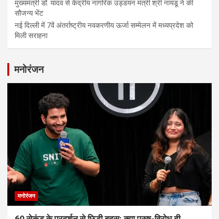
मुख्यमंत्री डॉ. यादव से केंद्रीय नागरिक उड्डयन मंत्री श्री नायडू ने की
सौजन्य भेंट
नई दिल्ली में 7वें अंतर्राष्ट्रीय नवकरणीय ऊर्जा सम्मेलन में मध्यप्रदेश को
मिली सराहना
मनोरंजन
मनोरंजन
60 सेकंड के प्रदर्शन से छिड़ी बहस: क्या पुरुष-विरोध ही