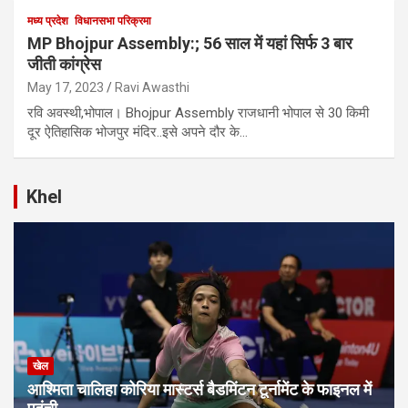
मध्य प्रदेश
विधानसभा परिक्रमा
MP Bhojpur Assembly:; 56 साल में यहां सिर्फ 3 बार
जीती कांग्रेस
May 17, 2023
Ravi Awasthi
रवि अवस्थी,भोपाल। Bhojpur Assembly राजधानी भोपाल से 30 किमी
दूर ऐतिहासिक भोजपुर मंदिर..इसे अपने दौर के…
Khel
खेल
आश्मिता चालिहा कोरिया मास्टर्स बैडमिंटन टूर्नामेंट के फाइनल में