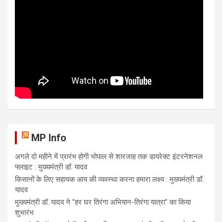
MP Info
अगले दो महीने में प्रारंभ होगी भोपाल से शारजाह तक डायरेक्ट इंटरनेशनल
फ्लाइट : मुख्यमंत्री डॉ. यादव
किसानों के लिए सहायक आय की व्यवस्था करना हमारा लक्ष्य : मुख्यमंत्री डॉ.
यादव
मुख्यमंत्री डॉ. यादव ने "हर घर तिरंगा अभियान-तिरंगा यात्रा" का किया
शुभारंभ