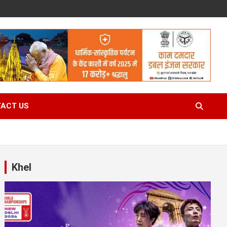
ACT US
Khel