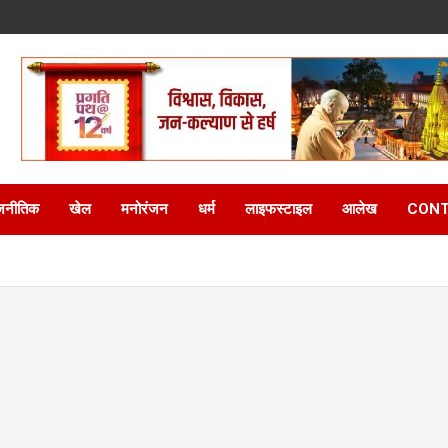
जनीतिक
खेल
मनोरंजन
धर्म
लाइफस्टाइल
आलेख
CONT