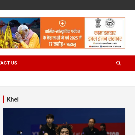
ACT US
Khel