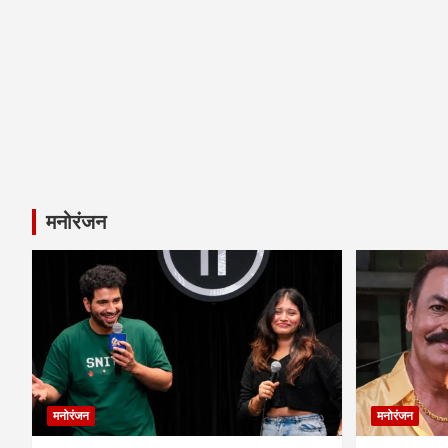
मनोरंजन
मनोरंजन
मनोरंजन