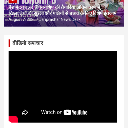
खेल
बैडमिंटन वर्ल्ड चैंपियनशिप की तैयारियां अंतिम चरण में,
खिलाड़ियों की सुरक्षा और पक्षियों से बचाव के लिए विशेष इंतजाम
August 7, 2026
Janprachar News Desk
वीडियो समाचार