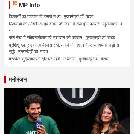
MP Info
किसानों का कल्याण ही हमारा लक्ष्य : मुख्यमंत्री डॉ. यादव
छिंदवाड़ा को औद्योगिक हब बनाने की दिशा में तेज होंगे प्रयास : मुख्यमंत्री डॉ.
यादव
जन सेवा में संवेदनशीलता ही सुशासन की पहचान : मुख्यमंत्री डॉ. यादव
प्रशिक्षु छात्राएं आत्मविश्वास रखें, तकनीकी दक्षता के साथ अपनी जड़ों से
जुड़े : मुख्यमंत्री डॉ. यादव
प्रत्येक शुक्रवार को दौरे पर रहेंगे अधिकारी : मुख्यमंत्री डॉ. यादव
मनोरंजन