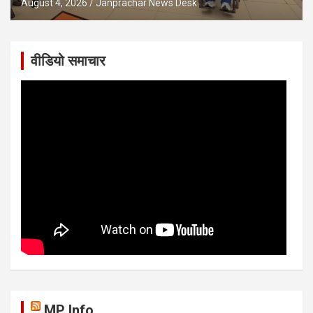
August 4, 2026
Janprachar News Desk
वीडियो समाचार
MP Info