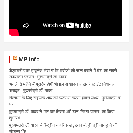
MP Info
पीएमश्री एयर एम्बुलेंस सेवा गंभीर मरीजों की जान बचाने में देश का सबसे
सफलतम प्रयोग : मुख्यमंत्री डॉ. यादव
अगले दो महीने में प्रारंभ होगी भोपाल से शारजाह डायरेक्ट इंटरनेशनल
फ्लाइट : मुख्यमंत्री डॉ. यादव
किसानों के लिए सहायक आय की व्यवस्था करना हमारा लक्ष्य : मुख्यमंत्री डॉ.
यादव
मुख्यमंत्री डॉ. यादव ने "हर घर तिरंगा अभियान-तिरंगा यात्रा" का किया
शुभारंभ
मुख्यमंत्री डॉ. यादव से केंद्रीय नागरिक उड्डयन मंत्री श्री नायडू ने की
सौजन्य भेंट