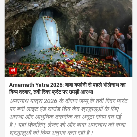
धर्म
Amarnath Yatra 2026: बाबा बर्फानी से पहले भोलेनाथ का
दिव्य दरबार, तवी रिवर फ्रंट पर उमड़ी आस्था
अमरनाथ यात्रा 2026 के दौरान जम्मू के तवी रिवर फ्रंट
पर बनी लाइट एंड साउंड शिव केव श्रद्धालुओं के लिए
आस्था और आधुनिक तकनीक का अनूठा संगम बन गई
है। यहां शिवलिंग, लेजर शो और बाबा अमरनाथ की कथा
श्रद्धालुओं को दिव्य अनुभव करा रही है।