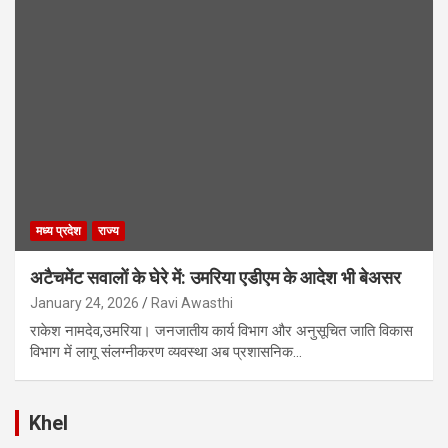
मध्य प्रदेश
राज्य
अटैचमेंट सवालों के घेरे में: उमरिया एडीएम के आदेश भी बेअसर
January 24, 2026
Ravi Awasthi
राकेश नामदेव,उमरिया। जनजातीय कार्य विभाग और अनुसूचित जाति विकास
विभाग में लागू संलग्नीकरण व्यवस्था अब प्रशासनिक…
Khel