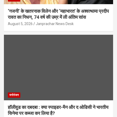
‘गजनी’ के खतरनाक विलेन और ‘महाभारत’ के अश्वत्थामा प्रदीप
रावत का निधन, 74 वर्ष की उम्र में ली अंतिम सांस
August 5, 2026
Janprachar News Desk
मनोरंजन
हॉलीवुड का दबदबा : क्या स्पाइडर-मैन और द ओडिसी ने भारतीय
सिनेमा पर कब्जा कर लिया है?