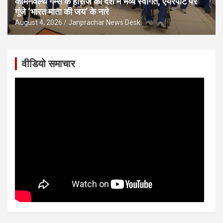
कॉमनवेल्थ गेम्स के हीरोज का देश में भव्य स्वागत, एयरपोर्ट पर
गूंजे ‘भारत माता की जय’ के नारे
August 4, 2026
Janprachar News Desk
वीडियो समाचार