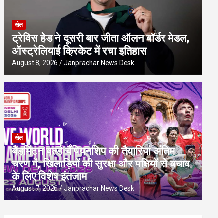
खेल
ट्रेविस हेड ने दूसरी बार जीता ऑलन बॉर्डर मेडल,
ऑस्ट्रेलियाई क्रिकेट में रचा इतिहास
August 8, 2026
Janprachar News Desk
खेल
बैडमिंटन वर्ल्ड चैंपियनशिप की तैयारियां अंतिम
चरण में, खिलाड़ियों की सुरक्षा और पक्षियों से बचाव
के लिए विशेष इंतजाम
August 7, 2026
Janprachar News Desk