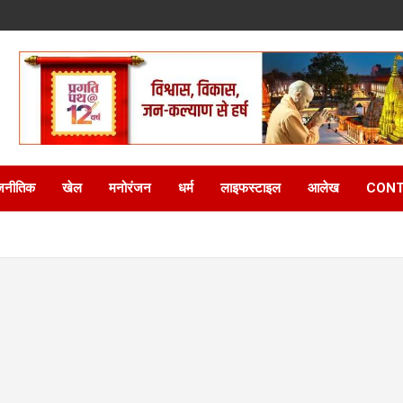
जनीतिक
खेल
मनोरंजन
धर्म
लाइफस्टाइल
आलेख
CONT