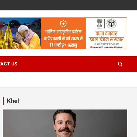
ACT US
Khel