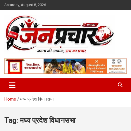
Skip
Saturday, August 8, 2026
to
content
Madhya Pradesh News Today | MP News Hindi
:: जनप्रचार ::
Home
मध्य प्रदेश विधानसभा
Tag:
मध्य प्रदेश विधानसभा