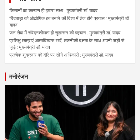
किसानों का कल्याण ही हमारा लक्ष्य : मुख्यमंत्री डॉ. यादव
छिंदवाड़ा को औद्योगिक हब बनाने की दिशा में तेज होंगे प्रयास : मुख्यमंत्री डॉ.
यादव
जन सेवा में संवेदनशीलता ही सुशासन की पहचान : मुख्यमंत्री डॉ. यादव
प्रशिक्षु छात्राएं आत्मविश्वास रखें, तकनीकी दक्षता के साथ अपनी जड़ों से
जुड़े : मुख्यमंत्री डॉ. यादव
प्रत्येक शुक्रवार को दौरे पर रहेंगे अधिकारी : मुख्यमंत्री डॉ. यादव
मनोरंजन