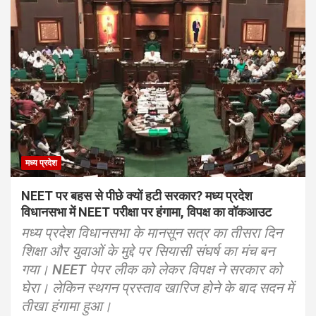
मध्य प्रदेश
NEET पर बहस से पीछे क्यों हटी सरकार? मध्य प्रदेश
विधानसभा में NEET परीक्षा पर हंगामा, विपक्ष का वॉकआउट
मध्य प्रदेश विधानसभा के मानसून सत्र का तीसरा दिन
शिक्षा और युवाओं के मुद्दे पर सियासी संघर्ष का मंच बन
गया। NEET पेपर लीक को लेकर विपक्ष ने सरकार को
घेरा। लेकिन स्थगन प्रस्ताव खारिज होने के बाद सदन में
तीखा हंगामा हुआ।