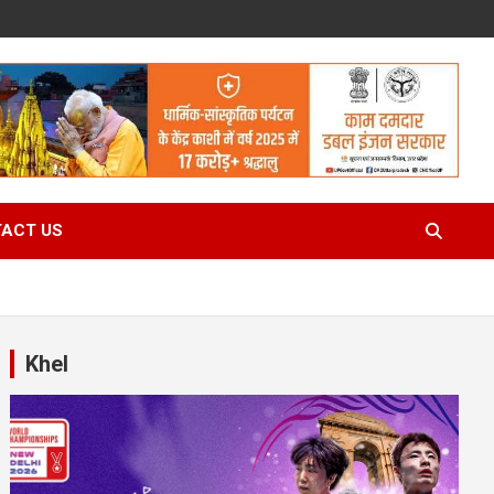
ACT US
Khel