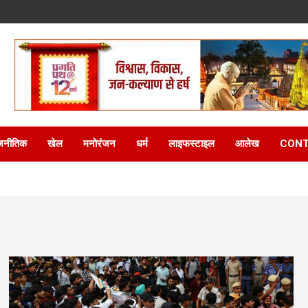
जनीतिक
खेल
मनोरंजन
धर्म
लाइफस्टाइल
आलेख
CONT