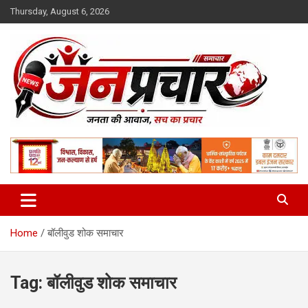
Skip
Thursday, August 6, 2026
to
content
Madhya Pradesh News Today | MP News Hindi
:: जनप्रचार ::
Home
बॉलीवुड शोक समाचार
Tag:
बॉलीवुड शोक समाचार