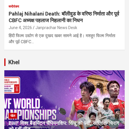
मनोरंजन
Pahlaj Nihalani Death: बॉलीवुड के वरिष्ठ निर्माता और पूर्व
CBFC अध्यक्ष पहलाज निहलानी का निधन
June 4, 2026
Janprachar News Desk
हिंदी फिल्म उद्योग से एक दुखद खबर सामने आई है। मशहूर फिल्म निर्माता
और पूर्व CBFC…
Khel
खेल
BWF विश्व बैडमिंटन चैंपियनशिप: सिंधु को 9वीं, सात्विक-चिराग