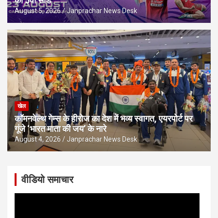
को 5वीं सीड
August 5, 2026
Janprachar News Desk
खेल
कॉमनवेल्थ गेम्स के हीरोज का देश में भव्य स्वागत, एयरपोर्ट पर
गूंजे ‘भारत माता की जय’ के नारे
August 4, 2026
Janprachar News Desk
वीडियो समाचार