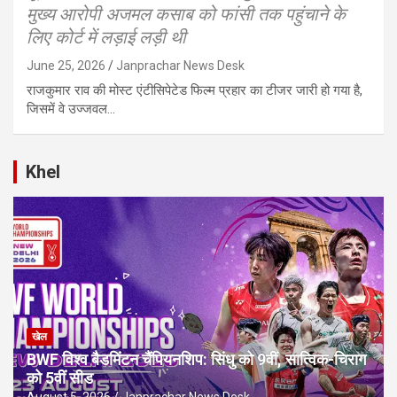
मुख्य आरोपी अजमल कसाब को फांसी तक पहुंचाने के
लिए कोर्ट में लड़ाई लड़ी थी
June 25, 2026
Janprachar News Desk
राजकुमार राव की मोस्ट एंटीसिपेटेड फिल्म प्रहार का टीजर जारी हो गया है,
जिसमें वे उज्जवल…
Khel
खेल
BWF विश्व बैडमिंटन चैंपियनशिप: सिंधु को 9वीं, सात्विक-चिराग
को 5वीं सीड