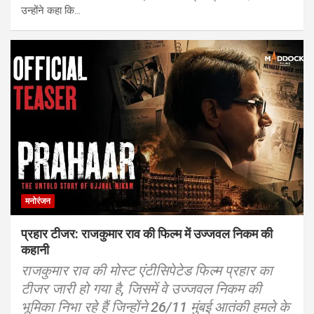
उन्होंने कहा कि…
मनोरंजन
प्रहार टीजर: राजकुमार राव की फिल्म में उज्जवल निकम की
कहानी
राजकुमार राव की मोस्ट एंटीसिपेटेड फिल्म प्रहार का
टीजर जारी हो गया है, जिसमें वे उज्जवल निकम की
भूमिका निभा रहे हैं जिन्होंने 26/11 मुंबई आतंकी हमले के