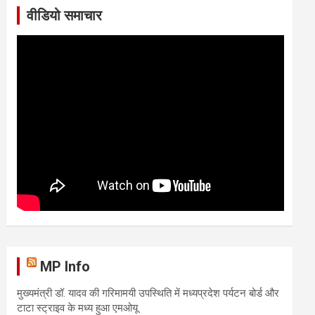
वीडियो समाचार
MP Info
मुख्यमंत्री डॉ. यादव की गरिमामयी उपस्थिति में मध्यप्रदेश पर्यटन बोर्ड और
टाटा स्ट्राइव के मध्य हुआ एमओयू