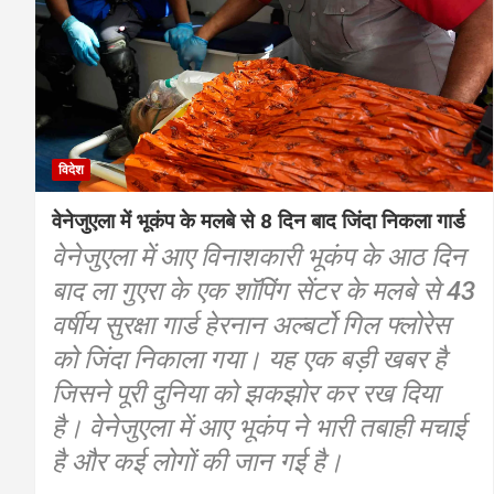
विदेश
वेनेजुएला में भूकंप के मलबे से 8 दिन बाद जिंदा निकला गार्ड
वेनेजुएला में आए विनाशकारी भूकंप के आठ दिन
बाद ला गुएरा के एक शॉपिंग सेंटर के मलबे से 43
वर्षीय सुरक्षा गार्ड हेरनान अल्बर्टो गिल फ्लोरेस
को जिंदा निकाला गया। यह एक बड़ी खबर है
जिसने पूरी दुनिया को झकझोर कर रख दिया
है। वेनेजुएला में आए भूकंप ने भारी तबाही मचाई
है और कई लोगों की जान गई है।