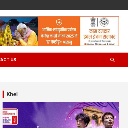
ACT US
Khel