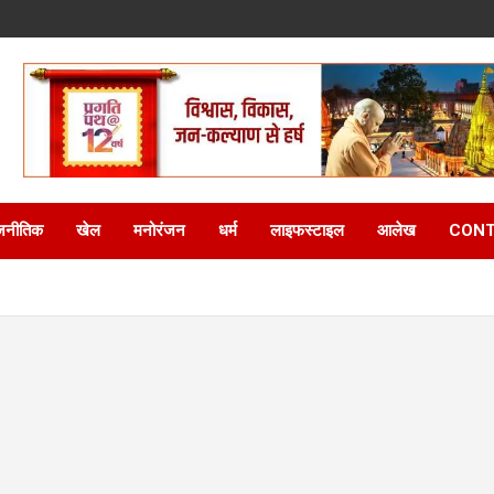
जनीतिक
खेल
मनोरंजन
धर्म
लाइफस्टाइल
आलेख
CONT