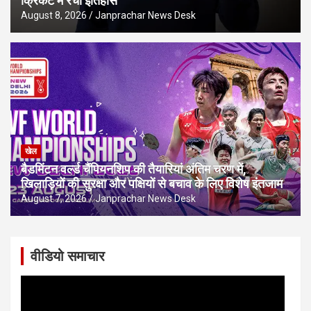
क्रिकेट में रचा इतिहास
August 8, 2026
Janprachar News Desk
खेल
बैडमिंटन वर्ल्ड चैंपियनशिप की तैयारियां अंतिम चरण में,
खिलाड़ियों की सुरक्षा और पक्षियों से बचाव के लिए विशेष इंतजाम
August 7, 2026
Janprachar News Desk
वीडियो समाचार