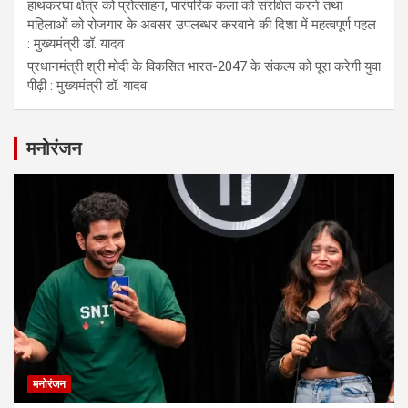
हाथकरघा क्षेत्र को प्रोत्साहन, पारंपरिक कला को संरक्षित करने तथा
महिलाओं को रोजगार के अवसर उपलब्धर करवाने की दिशा में महत्वपूर्ण पहल
: मुख्यमंत्री डॉ. यादव
प्रधानमंत्री श्री मोदी के विकसित भारत-2047 के संकल्प को पूरा करेगी युवा
पीढ़ी : मुख्यमंत्री डॉ. यादव
मनोरंजन
मनोरंजन