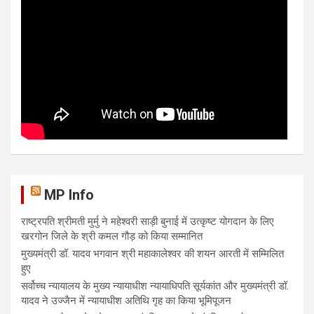
MP Info
राष्ट्रपति श्रीमती मुर्मु ने महेश्वरी साड़ी बुनाई में उत्कृष्ट योगदान के लिए
खरगोन जिले के श्री कमल गौड़ को किया सम्मानित
मुख्यमंत्री डॉ. यादव भगवान श्री महाकालेश्‍वर की शयन आरती में सम्मिलित
हुए
सर्वोच्च न्यायालय के मुख्‍य न्‍यायाधीश न्यायाधिपति सूर्यकांत और मुख्यमंत्री डॉ.
यादव ने उज्जैन में न्यायाधीश अतिथि गृह का किया भूमिपूजन