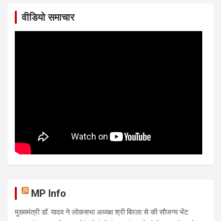
वीडियो समाचार
MP Info
मुख्यमंत्री डॉ. यादव ने लोकसभा अध्यक्ष श्री बिरला से की सौजन्य भेंट