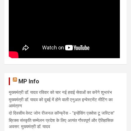
MP Info
मुख्यमंत्री डॉ. यादव रविवार को चार नई हवाई सेवाओं का करेंगे शुभारंभ
मुख्यमंत्री डॉ. यादव को दुबई में होने वाली एनुअल इन्वेस्टमेंट मीटिंग का
आमंत्रण
दो दिवसीय वेस्ट जोन रीजनल कॉन्फ्रेंस - "इन्हेंसिंग एक्सेस टू जस्टिस"
ब्रिक्स संस्कृति सम्मेलन प्रदेश के लिए अत्यंत गौरवपूर्ण और ऐतिहासिक
अवसर: मुख्यमंत्री डॉ. यादव