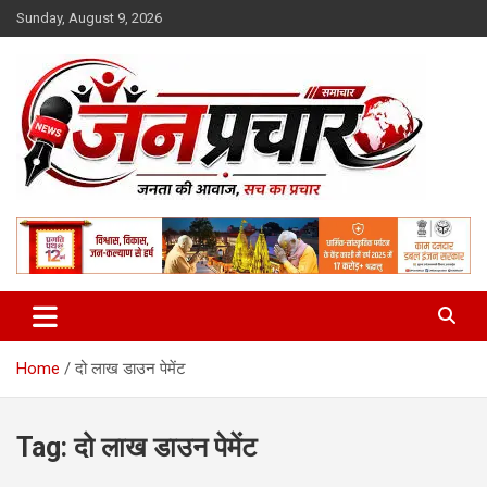
Skip
Sunday, August 9, 2026
to
content
Madhya Pradesh News Today | MP News Hindi
:: जनप्रचार ::
Home
दो लाख डाउन पेमेंट
Tag:
दो लाख डाउन पेमेंट