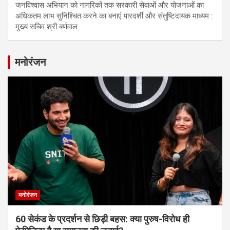
जनविश्वास अभियान को नागरिकों तक सरकारी सेवाओं और योजनाओं का
अधिकतम लाभ सुनिश्चित करने का बनाएं पारदर्शी और संतुष्टिदायक माध्यम :
मुख्य सचिव श्री बर्णवाल
मनोरंजन
मनोरंजन
60 सेकंड के प्रदर्शन से छिड़ी बहस: क्या पुरुष-विरोध ही