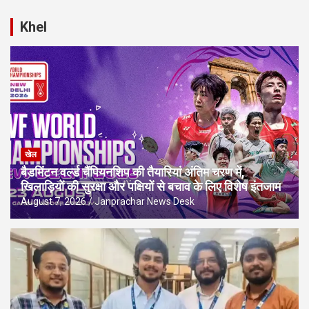
Khel
खेल
बैडमिंटन वर्ल्ड चैंपियनशिप की तैयारियां अंतिम चरण में,
खिलाड़ियों की सुरक्षा और पक्षियों से बचाव के लिए विशेष इंतजाम
August 7, 2026
Janprachar News Desk