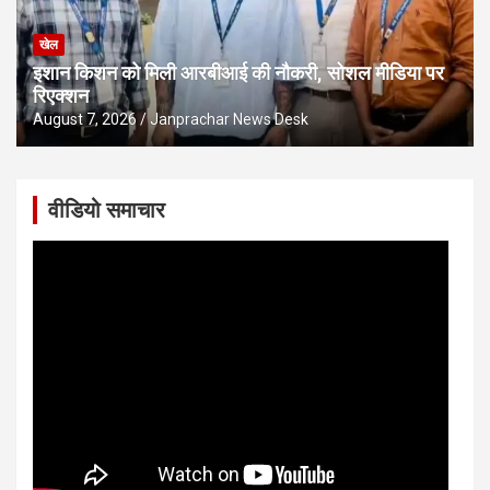
खेल
इशान किशन को मिली आरबीआई की नौकरी, सोशल मीडिया पर
रिएक्शन
August 7, 2026
Janprachar News Desk
वीडियो समाचार