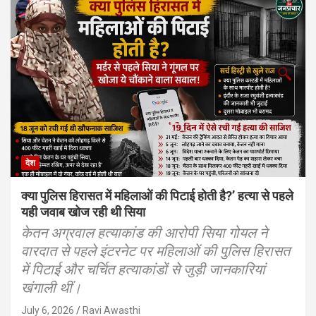
देश
क्या पुलिस हिरासत में महिलाओं की पिटाई होती है?’ हत्या से पहले
यही जवाब खोज रही थी सिया
केतन अग्रवाल हत्याकांड की आरोपी सिया गोयल ने
वारदात से पहले इंटरनेट पर महिलाओं की पुलिस हिरासत
में पिटाई और चर्चित हत्याकांडों से जुड़ी जानकारियां
खंगाली थीं।
July 6, 2026
Ravi Awasthi