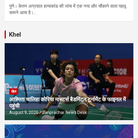
पुणे। केतन अग्रवाल हत्याकांड की जांच में एक नया और चौंकाने वाला पहलू
सामने आया है।…
Khel
खेल
आश्मिता चालिहा कोरिया मास्टर्स बैडमिंटन टूर्नामेंट के फाइनल में
पहुंची
August 9, 2026
Janprachar News Desk