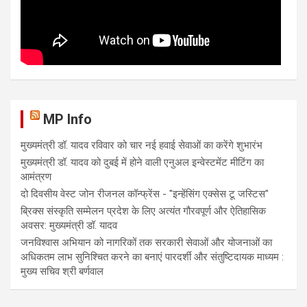
MP Info
मुख्यमंत्री डॉ. यादव रविवार को चार नई हवाई सेवाओं का करेंगे शुभारंभ
मुख्यमंत्री डॉ. यादव को दुबई में होने वाली एनुअल इन्वेस्टमेंट मीटिंग का
आमंत्रण
दो दिवसीय वेस्ट जोन रीजनल कॉन्फ्रेंस - "इन्हेंसिंग एक्सेस टू जस्टिस"
ब्रिक्स संस्कृति सम्मेलन प्रदेश के लिए अत्यंत गौरवपूर्ण और ऐतिहासिक
अवसर: मुख्यमंत्री डॉ. यादव
जनविश्वास अभियान को नागरिकों तक सरकारी सेवाओं और योजनाओं का
अधिकतम लाभ सुनिश्चित करने का बनाएं पारदर्शी और संतुष्टिदायक माध्यम :
मुख्य सचिव श्री बर्णवाल