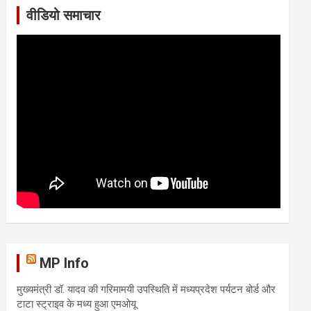
वीडियो समाचार
MP Info
मुख्यमंत्री डॉ. यादव की गरिमामयी उपस्थिति में मध्यप्रदेश पर्यटन बोर्ड और
टाटा स्ट्राइव के मध्य हुआ एमओयू