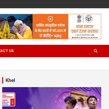
ACT US
Khel