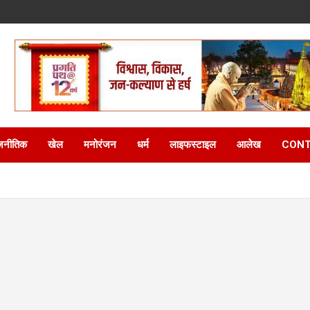
जनीतिक
खेल
मनोरंजन
धर्म
लाइफस्टाइल
आलेख
CONT