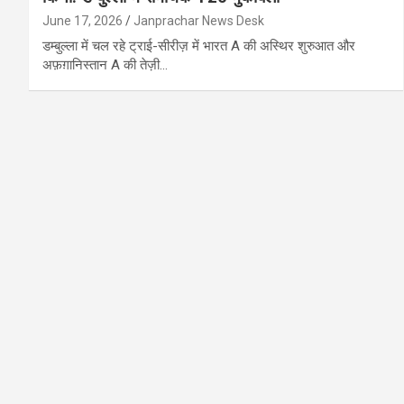
June 17, 2026
Janprachar News Desk
डम्बुल्ला में चल रहे ट्राई-सीरीज़ में भारत A की अस्थिर शुरुआत और
अफ़ग़ानिस्तान A की तेज़ी…